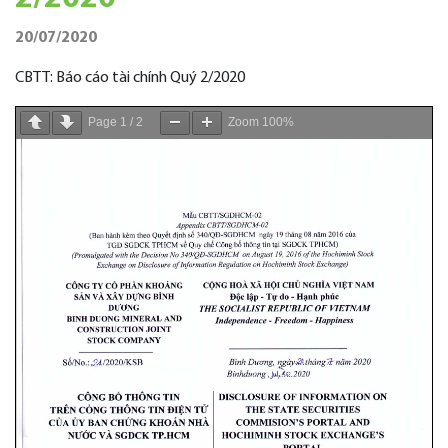
20/07/2020
CBTT: Báo cáo tài chính Quý 2/2020
Page
1
/
2
Zoom
100%