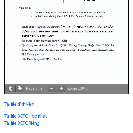
Page
1
/
2
Zoom
100%
Tải file đính kèm
Tải file BCTC Hợp nhất
Tải file BCTC Riêng