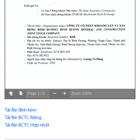
Page
1
/
2
Zoom
100%
Tải file đính kèm
Tải file BCTC Riêng
Tải file BCTC Hợp nhất