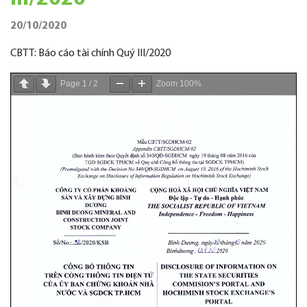
20/10/2020
CBTT: Báo cáo tài chính Quý III/2020
Page
1
/
2
Zoom
100%