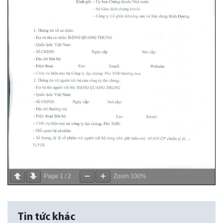
Page
1
/
2
Zoom
100%
Tin tức khác