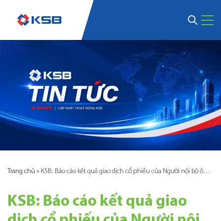
Trang chủ
»
KSB: Báo cáo kết quả giao dịch cổ phiếu của Người nội bộ ông Đặng Quang Thung
KSB: Báo cáo kết quả giao
dịch cổ phiếu của Người nội