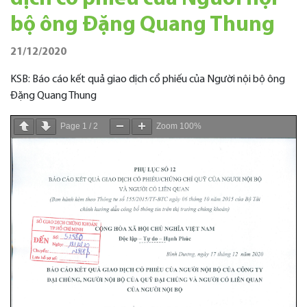
bộ ông Đặng Quang Thung
21/12/2020
KSB: Báo cáo kết quả giao dịch cổ phiếu của Người nội bộ ông
Đặng Quang Thung
Page
1
/
2
Zoom
100%