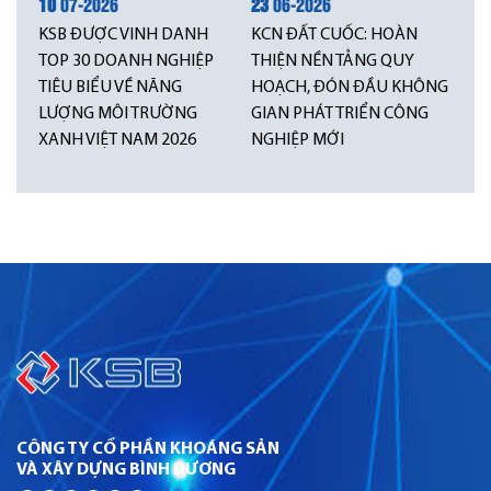
10
07-2026
23
06-2026
KSB ĐƯỢC VINH DANH
KCN ĐẤT CUỐC: HOÀN
TOP 30 DOANH NGHIỆP
THIỆN NỀN TẢNG QUY
TIÊU BIỂU VỀ NĂNG
HOẠCH, ĐÓN ĐẦU KHÔNG
LƯỢNG MÔI TRƯỜNG
GIAN PHÁT TRIỂN CÔNG
XANH VIỆT NAM 2026
NGHIỆP MỚI
CÔNG TY CỔ PHẦN KHOÁNG SẢN
VÀ XÂY DỰNG BÌNH DƯƠNG