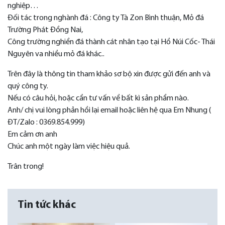
nghiệp…
Đối tác trong nghành đá : Công ty Tà Zon Bình thuận, Mỏ đá
Trường Phát Đồng Nai,
Công trường nghiền đá thành cát nhân tạo tại Hồ Núi Cốc- Thái
Nguyên va nhiều mỏ đá khác..
Trên đây là thông tin tham khảo sơ bộ xin được gửi đến anh và
quý công ty.
Nếu có câu hỏi, hoặc cần tư vấn về bất kì sản phẩm nào.
Anh/ chị vui lòng phản hồi lại email hoặc liên hệ qua Em Nhung (
ĐT/Zalo : 0369.854.999)
Em cảm ơn anh
Chúc anh một ngày làm việc hiệu quả.
Trân trong!
Tin tức khác