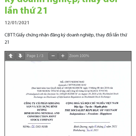
lần thứ 21
12/01/2021
CBTT:Giấy chứng nhận đăng ký doanh nghiệp, thay đổi lần thứ
21
Page
1
/
3
Zoom
100%