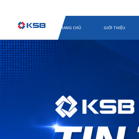
TRANG CHỦ
GIỚI THIỆU