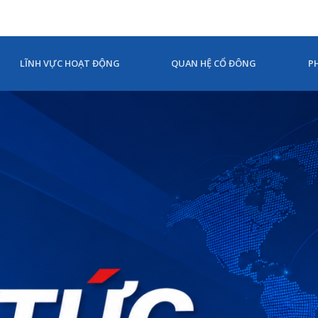
LĨNH VỰC HOẠT ĐỘNG
QUAN HỆ CỔ ĐÔNG
P