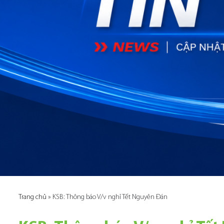
Trang chủ
»
KSB: Thông báo V/v nghỉ Tết Nguyên Đán