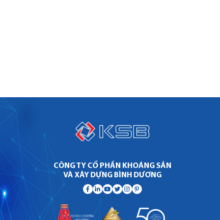
CÔNG TY CỔ PHẦN KHOÁNG SẢN
VÀ XÂY DỰNG BÌNH DƯƠNG