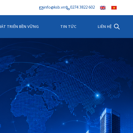
info@ksb.vn
0274 3822 602
HÁT TRIỂN BỀN VỮNG
TIN TỨC
LIÊN HỆ