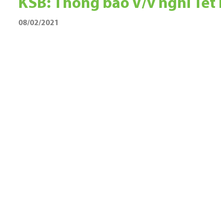
KSB: Thông báo V/v nghỉ Tế
08/02/2021