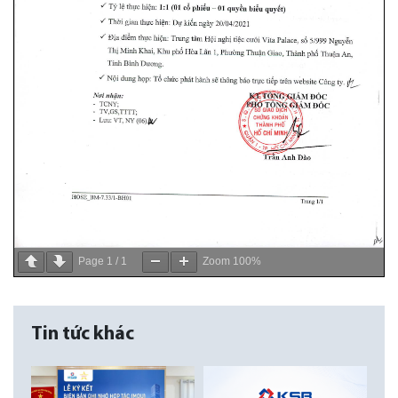
Page
1
/
1
Zoom
100%
Tin tức khác