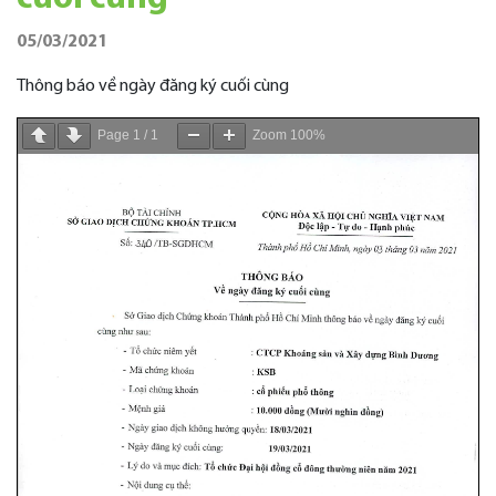
05/03/2021
Thông báo về ngày đăng ký cuối cùng
Page
1
/
1
Zoom
100%