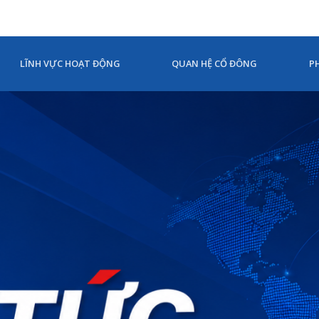
LĨNH VỰC HOẠT ĐỘNG
QUAN HỆ CỔ ĐÔNG
P