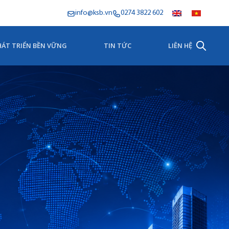
info@ksb.vn
0274 3822 602
HÁT TRIỂN BỀN VỮNG
TIN TỨC
LIÊN HỆ