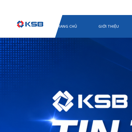
TRANG CHỦ
GIỚI THIỆU