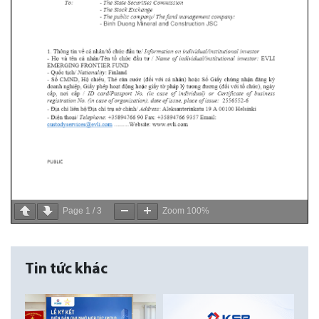
Page
1
/
3
Zoom
100%
Tin tức khác