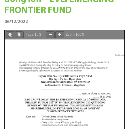
FRONTIER FUND
06/12/2022
Page
1
/
3
Zoom
100%