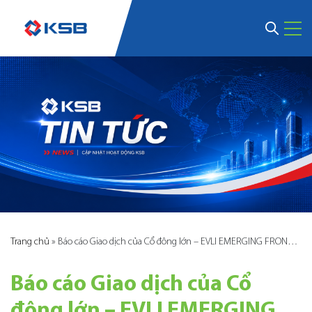
Trang chủ
»
Báo cáo Giao dịch của Cổ đông lớn – EVLI EMERGING FRONTIER FUND
Báo cáo Giao dịch của Cổ
đông lớn – EVLI EMERGING