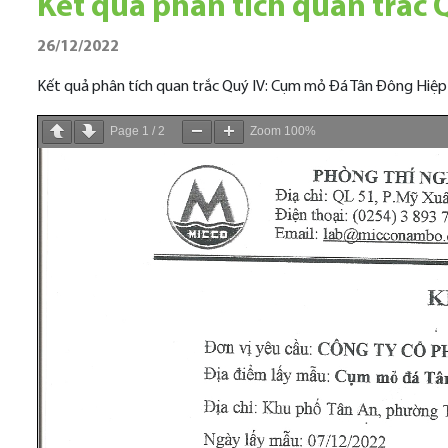
Kết quả phân tích quan trắc
26/12/2022
Kết quả phân tích quan trắc Quý IV: Cụm mỏ Đá Tân Đông Hiệp
Page
1
/
2
Zoom
100%