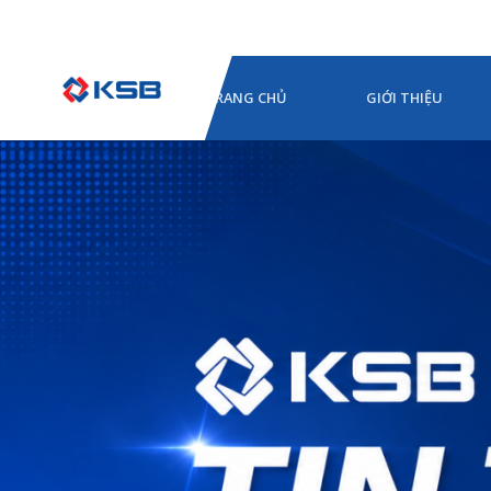
TRANG CHỦ
GIỚI THIỆU