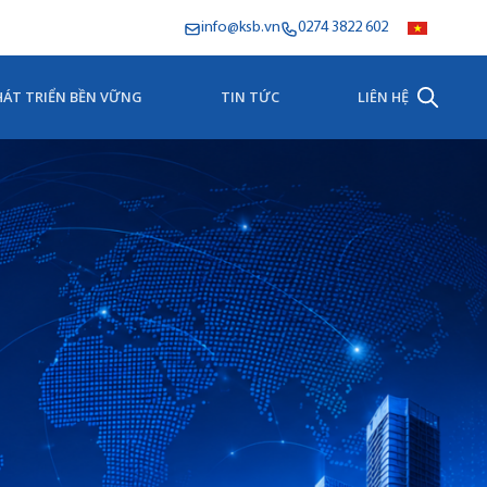
info@ksb.vn
0274 3822 602
HÁT TRIỂN BỀN VỮNG
TIN TỨC
LIÊN HỆ