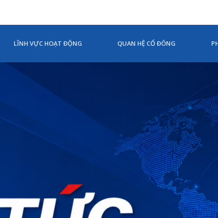
LĨNH VỰC HOẠT ĐỘNG
QUAN HỆ CỔ ĐÔNG
P