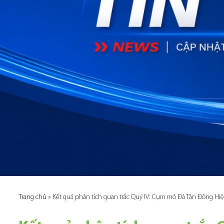
Trang chủ
»
Kết quả phân tích quan trắc Quý IV: Cụm mỏ Đá Tân Đông Hi