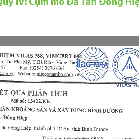
 Quý IV: Cụm mỏ Đá Tân Đông Hi