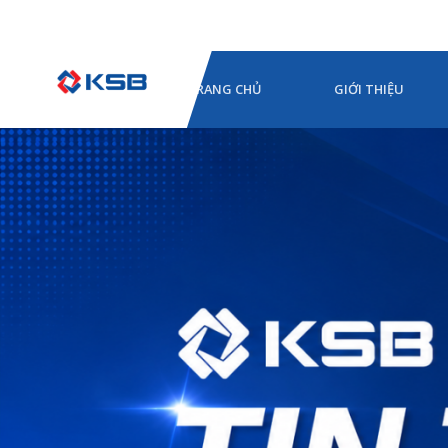
TRANG CHỦ
GIỚI THIỆU