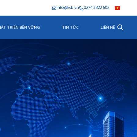
info@ksb.vn
0274 3822 602
HÁT TRIỂN BỀN VỮNG
TIN TỨC
LIÊN HỆ