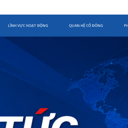
LĨNH VỰC HOẠT ĐỘNG
QUAN HỆ CỔ ĐÔNG
P