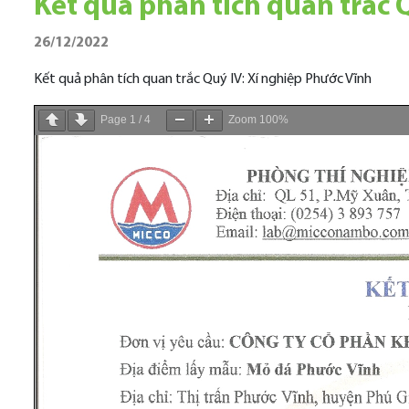
Kết quả phân tích quan trắc 
26/12/2022
Kết quả phân tích quan trắc Quý IV: Xí nghiệp Phước Vĩnh
Page
1
/
4
Zoom
100%