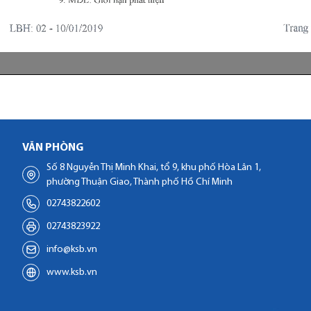
VĂN PHÒNG
Số 8 Nguyễn Thị Minh Khai, tổ 9, khu phố Hòa Lân 1,
phường Thuận Giao, Thành phố Hồ Chí Minh
02743822602
02743823922
info@ksb.vn
www.ksb.vn