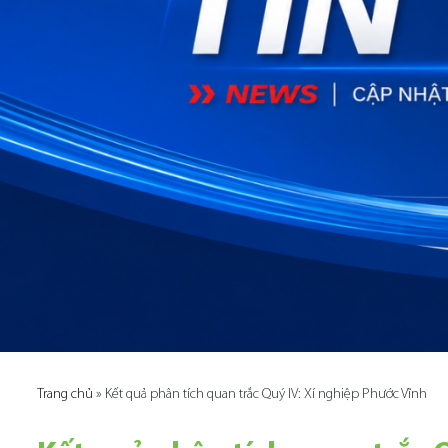
Trang chủ
»
Kết quả phân tích quan trắc Quý IV: Xí nghiệp Phước Vĩnh