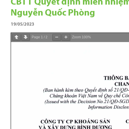
CBTT Quyết định miễn nhiệm
Nguyễn Quốc Phòng
19/05/2023
Page
1
/
2
Zoom
100%