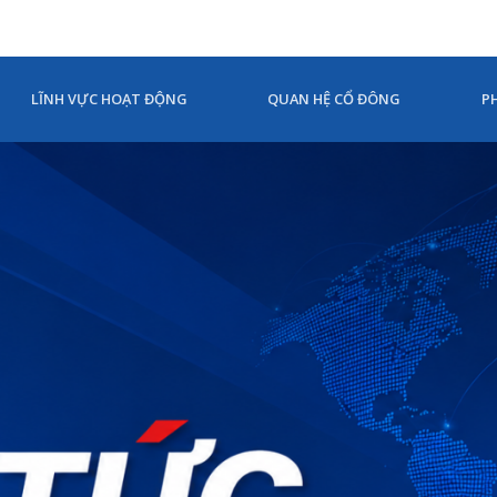
LĨNH VỰC HOẠT ĐỘNG
QUAN HỆ CỔ ĐÔNG
P