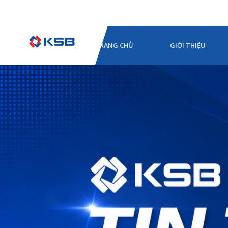
TRANG CHỦ
GIỚI THIỆU