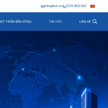
info@ksb.vn
0274 3822 602
HÁT TRIỂN BỀN VỮNG
TIN TỨC
LIÊN HỆ