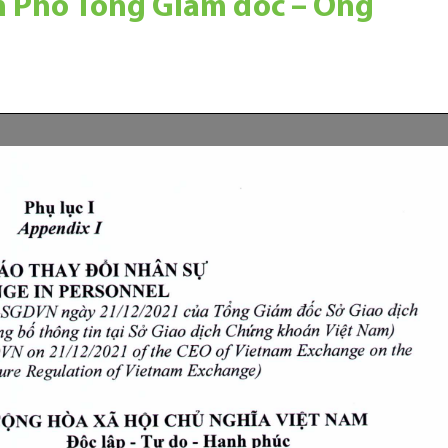
 Phó Tổng Giám đốc – Ông