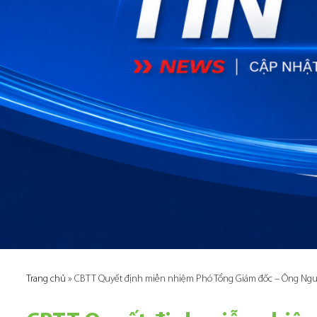
Trang chủ
»
CBTT Quyết định miễn nhiệm Phó Tổng Giám đốc – Ông Ng