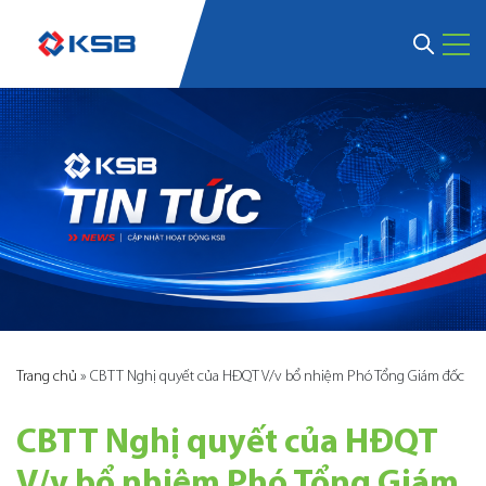
Trang chủ
»
CBTT Nghị quyết của HĐQT V/v bổ nhiệm Phó Tổng Giám đốc
CBTT Nghị quyết của HĐQT
V/v bổ nhiệm Phó Tổng Giám