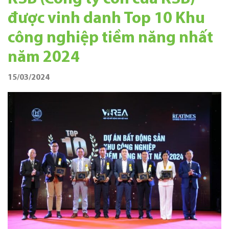
được vinh danh Top 10 Khu
công nghiệp tiềm năng nhất
năm 2024
15/03/2024