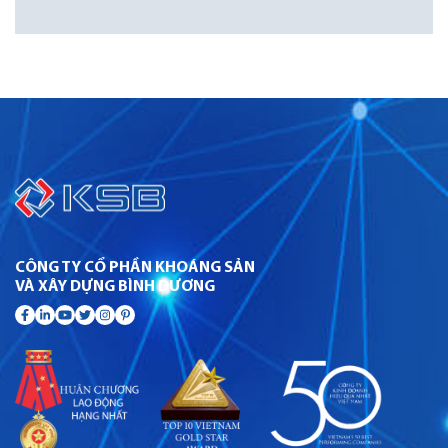
CÔNG TY CỔ PHẦN KHOÁNG SẢN
VÀ XÂY DỰNG BÌNH DƯƠNG