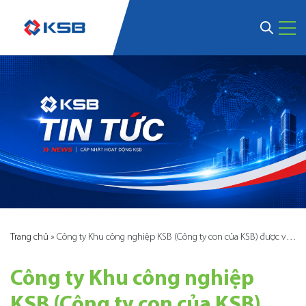
Trang chủ
»
Công ty Khu công nghiệp KSB (Công ty con của KSB) được vinh danh Top 10 Khu công nghiệp tiềm năng nhất năm 2024
Công ty Khu công nghiệp
KSB (Công ty con của KSB)