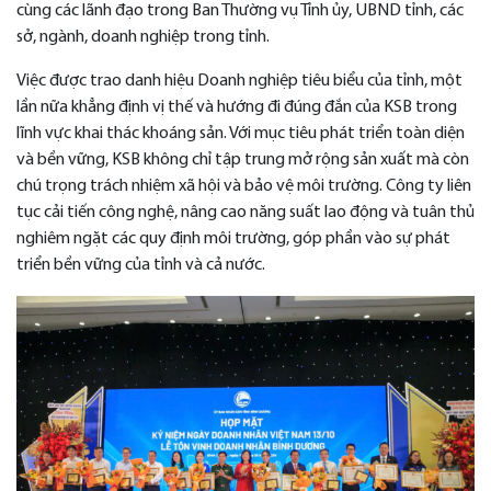
cùng các lãnh đạo trong Ban Thường vụ Tỉnh ủy, UBND tỉnh, các
sở, ngành, doanh nghiệp trong tỉnh.
Việc được trao danh hiệu Doanh nghiệp tiêu biểu của tỉnh, một
lần nữa khẳng định vị thế và hướng đi đúng đắn của KSB trong
lĩnh vực khai thác khoáng sản. Với mục tiêu phát triển toàn diện
và bền vững, KSB không chỉ tập trung mở rộng sản xuất mà còn
chú trọng trách nhiệm xã hội và bảo vệ môi trường. Công ty liên
tục cải tiến công nghệ, nâng cao năng suất lao động và tuân thủ
nghiêm ngặt các quy định môi trường, góp phần vào sự phát
triển bền vững của tỉnh và cả nước.