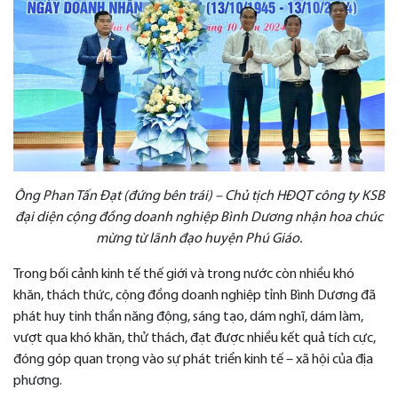
Ông Phan Tấn Đạt (đứng bên trái) – Chủ tịch HĐQT công ty KSB
đại diện cộng đồng doanh nghiệp Bình Dương nhận hoa chúc
mừng từ lãnh đạo huyện Phú Giáo.
Trong bối cảnh kinh tế thế giới và trong nước còn nhiều khó
khăn, thách thức, cộng đồng doanh nghiệp tỉnh Bình Dương đã
phát huy tinh thần năng động, sáng tạo, dám nghĩ, dám làm,
vượt qua khó khăn, thử thách, đạt được nhiều kết quả tích cực,
đóng góp quan trọng vào sự phát triển kinh tế – xã hội của địa
phương.