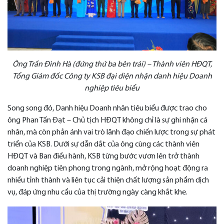
Ông Trần Đình Hà (đứng thứ ba bên trái) – Thành viên HĐQT,
Tổng Giám đốc Công ty KSB đại diện
nhận danh hiệu Doanh
nghiệp tiêu biểu
Song song đó, Danh hiệu Doanh nhân tiêu biểu được trao cho
ông Phan Tấn Đạt – Chủ tịch HĐQT không chỉ là sự ghi nhận cá
nhân, mà còn phản ánh vai trò lãnh đạo chiến lược trong sự phát
triển của KSB. Dưới sự dẫn dắt của ông cùng các thành viên
HĐQT và Ban điều hành, KSB từng bước vươn lên trở thành
doanh nghiệp tiên phong trong ngành, mở rộng hoạt động ra
nhiều tỉnh thành và liên tục cải thiện chất lượng sản phẩm dịch
vụ, đáp ứng nhu cầu của thị trường ngày càng khắt khe.