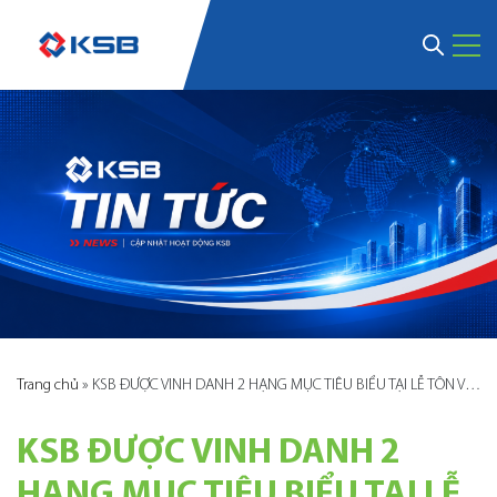
Trang chủ
»
KSB ĐƯỢC VINH DANH 2 HẠNG MỤC TIÊU BIỂU TẠI LỄ TÔN VINH DOANH NHÂN BÌNH DƯƠNG 2024
KSB ĐƯỢC VINH DANH 2
HẠNG MỤC TIÊU BIỂU TẠI LỄ