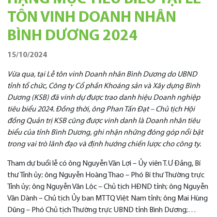
TÔN VINH DOANH NHÂN
BÌNH DƯƠNG 2024
15/10/2024
Vừa qua, tại Lễ tôn vinh Doanh nhân Bình Dương do UBND
tỉnh tổ chức, Công ty Cổ phần Khoáng sản và Xây dựng Bình
Dương (KSB) đã vinh dự được trao danh hiệu Doanh nghiệp
tiêu biểu 2024. Đồng thời, ông Phan Tấn Đạt – Chủ tịch Hội
đồng Quản trị KSB cũng được vinh danh là Doanh nhân tiêu
biểu của tỉnh Bình Dương, ghi nhận những đóng góp nổi bật
trong vai trò lãnh đạo và định hướng chiến lược cho công ty.
Tham dự buổi lễ có ông Nguyễn Văn Lợi – Ủy viên T.Ư Đảng, Bí
thư Tỉnh ủy; ông Nguyễn Hoàng Thao – Phó Bí thư Thường trực
Tỉnh ủy; ông Nguyễn Văn Lộc – Chủ tịch HĐND tỉnh; ông Nguyễn
Văn Dành – Chủ tịch Ủy ban MTTQ Việt Nam tỉnh; ông Mai Hùng
Dũng – Phó Chủ tịch Thường trực UBND tỉnh Bình Dương;…