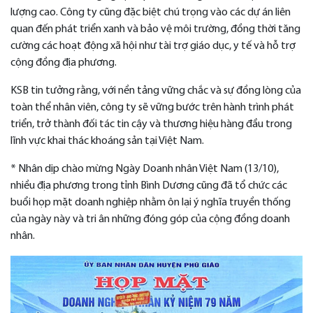
lượng cao. Công ty cũng đặc biệt chú trọng vào các dự án liên
quan đến phát triển xanh và bảo vệ môi trường, đồng thời tăng
cường các hoạt động xã hội như tài trợ giáo dục, y tế và hỗ trợ
cộng đồng địa phương.
KSB tin tưởng rằng, với nền tảng vững chắc và sự đồng lòng của
toàn thể nhân viên, công ty sẽ vững bước trên hành trình phát
triển, trở thành đối tác tin cậy và thương hiệu hàng đầu trong
lĩnh vực khai thác khoáng sản tại Việt Nam.
* Nhân dịp chào mừng Ngày Doanh nhân Việt Nam (13/10),
nhiều địa phương trong tỉnh Bình Dương cũng đã tổ chức các
buổi họp mặt doanh nghiệp nhằm ôn lại ý nghĩa truyền thống
của ngày này và tri ân những đóng góp của cộng đồng doanh
nhân.