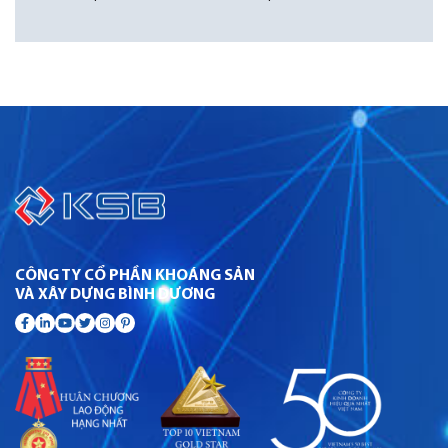
CÔNG TY CỔ PHẦN KHOÁNG SẢN
VÀ XÂY DỰNG BÌNH DƯƠNG