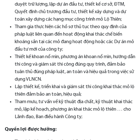
duyệt trữ lượng, lập dự án đầu tư, thiết kế cơ sở, ĐTM,
Quyết định chủ trương đầu tư, thiết kế xây dựng và dự
toán xây dựng các hạng mục công trình mỏ Lộ Thiên;
Tham gia thực hiện các hồ sơ thủ tục theo quy định của
pháp luật liên quan đến hoạt động khai thác chế biến
khoáng sản tại các mỏ đang hoạt động hoặc các Dự án mỏ
đầu tư mới của công ty;
Thiết kế khoan nổ mìn, phương án khoan nổ mìn, hướng dẫn
thi công và giám sát thi công đúng quy trình, đảm bảo
tuân thủ đúng pháp luật, an toàn và hiệu quả trong việc sử
dụng VLNCN.
Lập thiết kế, triển khai và giám sát thi công khai thác mỏ lộ
thiên đảm bảo an toàn, hiệu quả;
Tham mưu, tư vấn về kỹ thuật địa chất, kỹ thuật khai thác
mỏ, lập kế hoạch, phương án khai thác mỏ lộ thiên … cho
Lãnh đạo, Ban điều hành Công ty;
Quyền lợi được hưởng: