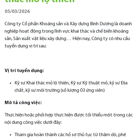
05/03/2026
Công ty Cổ phần Khoáng sản và Xây dựng Bình Dương là doanh
nghiệp hoạt động trong lĩnh vực khai thác và chế biến khoáng
sản, Sản xuất vật liệu xây dựng… Hiện nay, Công ty có nhu cầu
tuyển dụng vị trí sau:
Vị trí tuyển dụng:
Kỹ sư Khai thác mỏ lộ thiên, Kỹ sư Kỹ thuật mỏ, kỹ sư Địa
chất, kỹ sư môi trường (số lượng 03 ứng viên)
Mô tả công việc:
Thực hiện hoặc phối hợp thực hiện được tối thiểu một trong các
nội dung công việc dưới đây:
Tham gia hoàn thành các hồ sơ thủ tục từ thăm dò, phê