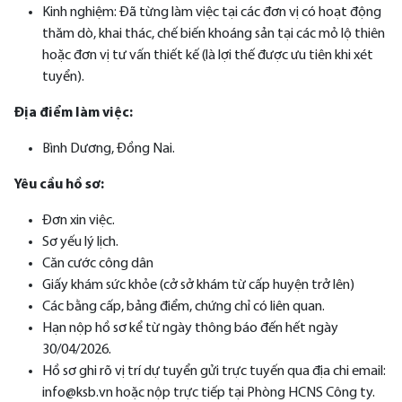
Kinh nghiệm: Đã từng làm việc tại các đơn vị có hoạt động
thăm dò, khai thác, chế biến khoáng sản tại các mỏ lộ thiên
hoặc đơn vị tư vấn thiết kế (là lợi thế được ưu tiên khi xét
tuyển).
Địa điểm làm việc:
Bình Dương, Đồng Nai.
Yêu cầu hồ sơ:
Đơn xin việc.
Sơ yếu lý lịch.
Căn cước công dân
Giấy khám sức khỏe (cở sở khám từ cấp huyện trở lên)
Các bằng cấp, bảng điểm, chứng chỉ có liên quan.
Hạn nộp hồ sơ kể từ ngày thông báo đến hết ngày
30/04/2026.
Hồ sơ ghi rõ vị trí dự tuyển gửi trực tuyến qua địa chi email:
info@ksb.vn hoặc nộp trực tiếp tại Phòng HCNS Công ty.