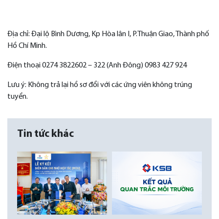
Địa chỉ: Đại lộ Bình Dương, Kp Hòa lân I, P.Thuận Giao, Thành phố
Hồ Chí Minh.
Điện thoại 0274 3822602 – 322 (Anh Đông) 0983 427 924
Lưu ý: Không trả lại hồ sơ đổi với các ứng viên không trúng
tuyển.
Tin tức khác