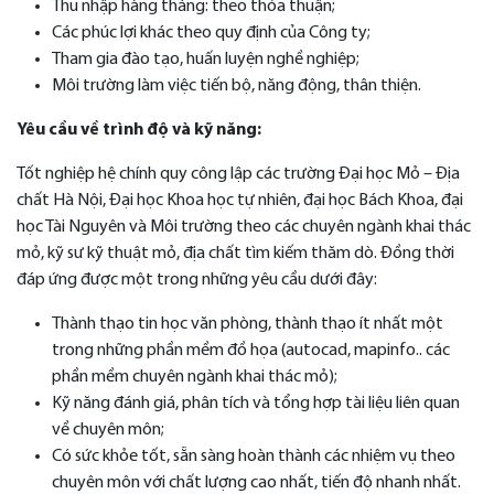
Thu nhập hàng tháng: theo thỏa thuận;
Các phúc lợi khác theo quy định của Công ty;
Tham gia đào tạo, huấn luyện nghề nghiệp;
Môi trường làm việc tiến bộ, năng động, thân thiện.
Yêu cầu về trình độ và kỹ năng:
Tốt nghiệp hệ chính quy công lập các trường Đại học Mỏ – Địa
chất Hà Nội, Đại học Khoa học tự nhiên, đại học Bách Khoa, đại
học Tài Nguyên và Môi trường theo các chuyên ngành khai thác
mỏ, kỹ sư kỹ thuật mỏ, địa chất tìm kiếm thăm dò. Đồng thời
đáp ứng được một trong những yêu cầu dưới đây:
Thành thạo tin học văn phòng, thành thạo ít nhất một
trong những phần mềm đồ họa (autocad, mapinfo.. các
phần mềm chuyên ngành khai thác mỏ);
Kỹ năng đánh giá, phân tích và tổng hợp tài liệu liên quan
về chuyên môn;
Có sức khỏe tốt, sẵn sàng hoàn thành các nhiệm vụ theo
chuyên môn với chất lượng cao nhất, tiến độ nhanh nhất.