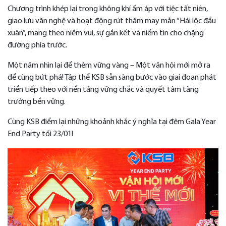
Chương trình khép lại trong không khí ấm áp với tiệc tất niên,
giao lưu văn nghệ và hoạt động rút thăm may mắn “Hái lộc đầu
xuân”, mang theo niềm vui, sự gắn kết và niềm tin cho chặng
đường phía trước.
Một năm nhìn lại để thêm vững vàng – Một vận hội mới mở ra
để cùng bứt phá! Tập thể KSB sẵn sàng bước vào giai đoạn phát
triển tiếp theo với nền tảng vững chắc và quyết tâm tăng
trưởng bền vững.
Cùng KSB điểm lại những khoảnh khắc ý nghĩa tại đêm Gala Year
End Party tối 23/01!