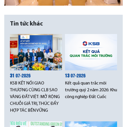
Tin tức khác
31
07-2026
13
07-2026
KSB KẾT NỐI GIAO
Kết quả quan trắc môi
THƯƠNG CÙNG CLB SAO
trường quý 2 năm 2026: Khu
VÀNG ĐẤT VIỆT: MỞ RỘNG
công nghiệp Đất Cuốc
CHUỖI GIÁ TRỊ, THÚC ĐẨY
HỢP TÁC BỀN VỮNG