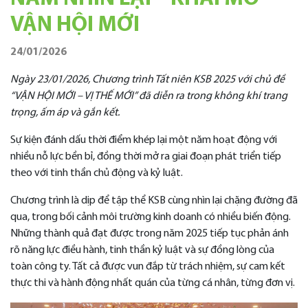
VẬN HỘI MỚI
24/01/2026
Ngày 23/01/2026, Chương trình Tất niên KSB 2025 với chủ đề
“VẬN HỘI MỚI – VỊ THẾ MỚI” đã diễn ra trong không khí trang
trọng, ấm áp và gắn kết.
Sự kiện đánh dấu thời điểm khép lại một năm hoạt động với
nhiều nỗ lực bền bỉ, đồng thời mở ra giai đoạn phát triển tiếp
theo với tinh thần chủ động và kỷ luật.
Chương trình là dịp để tập thể KSB cùng nhìn lại chặng đường đã
qua, trong bối cảnh môi trường kinh doanh có nhiều biến động.
Những thành quả đạt được trong năm 2025 tiếp tục phản ánh
rõ năng lực điều hành, tinh thần kỷ luật và sự đồng lòng của
toàn công ty. Tất cả được vun đắp từ trách nhiệm, sự cam kết
thực thi và hành động nhất quán của từng cá nhân, từng đơn vị.