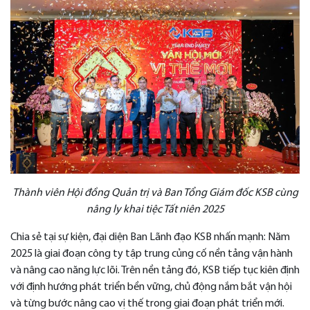
Thành viên Hội đồng Quản trị và Ban Tổng Giám đốc KSB cùng
nâng ly khai tiệc Tất niên 2025
Chia sẻ tại sự kiện, đại diện Ban Lãnh đạo KSB nhấn mạnh: Năm
2025 là giai đoạn công ty tập trung củng cố nền tảng vận hành
và nâng cao năng lực lõi. Trên nền tảng đó, KSB tiếp tục kiên định
với định hướng phát triển bền vững, chủ động nắm bắt vận hội
và từng bước nâng cao vị thế trong giai đoạn phát triển mới.