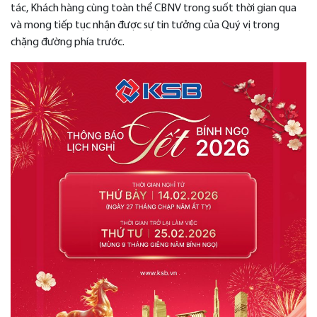
tác, Khách hàng cùng toàn thể CBNV trong suốt thời gian qua
và mong tiếp tục nhận được sự tin tưởng của Quý vị trong
chặng đường phía trước.