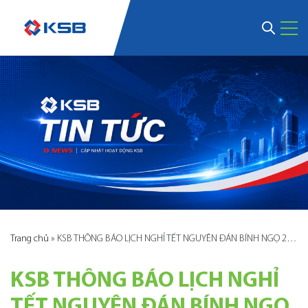
Trang chủ
»
KSB THÔNG BÁO LỊCH NGHỈ TẾT NGUYÊN ĐÁN BÍNH NGỌ 2026
KSB THÔNG BÁO LỊCH NGHỈ
TẾT NGUYÊN ĐÁN BÍNH NGỌ