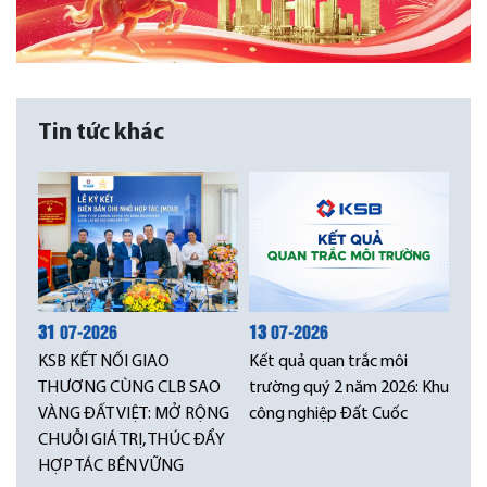
Tin tức khác
31
07-2026
13
07-2026
KSB KẾT NỐI GIAO
Kết quả quan trắc môi
THƯƠNG CÙNG CLB SAO
trường quý 2 năm 2026: Khu
VÀNG ĐẤT VIỆT: MỞ RỘNG
công nghiệp Đất Cuốc
CHUỖI GIÁ TRỊ, THÚC ĐẨY
HỢP TÁC BỀN VỮNG