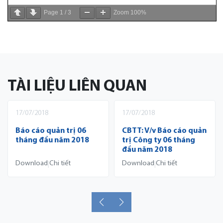
Page
1
/
3
Zoom
100%
TÀI LIỆU LIÊN QUAN
17/07/2018
17/07/2018
Báo cáo quản trị 06
CBTT: V/v Báo cáo quản
tháng đầu năm 2018
trị Công ty 06 tháng
đầu năm 2018
Download
Chi tiết
Download
Chi tiết
|
|