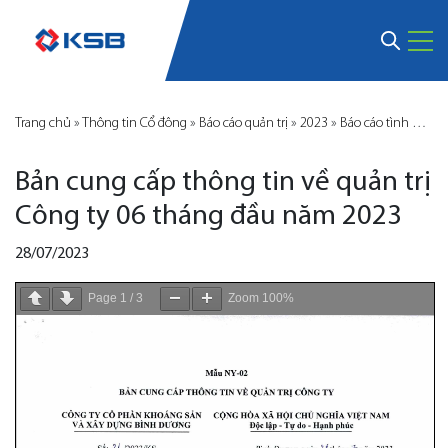
Trang chủ
»
Thông tin Cổ đông
»
Báo cáo quản trị
»
2023
»
Báo cáo tình hình quản trị
Bản cung cấp thông tin về quản trị
Công ty 06 tháng đầu năm 2023
28/07/2023
Page
1
/
3
Zoom
100%