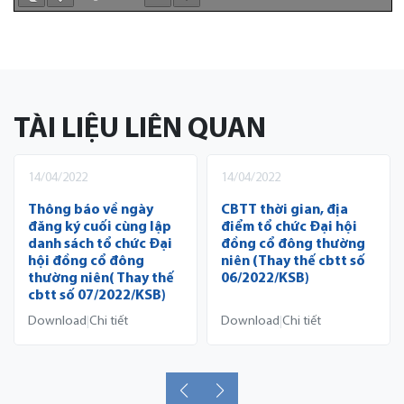
TÀI LIỆU LIÊN QUAN
14/04/2022
14/04/2022
Thông báo về ngày
CBTT thời gian, địa
đăng ký cuối cùng lập
điểm tổ chức Đại hội
danh sách tổ chức Đại
đồng cổ đông thường
hội đồng cổ đông
niên (Thay thế cbtt số
thường niên( Thay thế
06/2022/KSB)
cbtt số 07/2022/KSB)
Download
Chi tiết
Download
Chi tiết
|
|