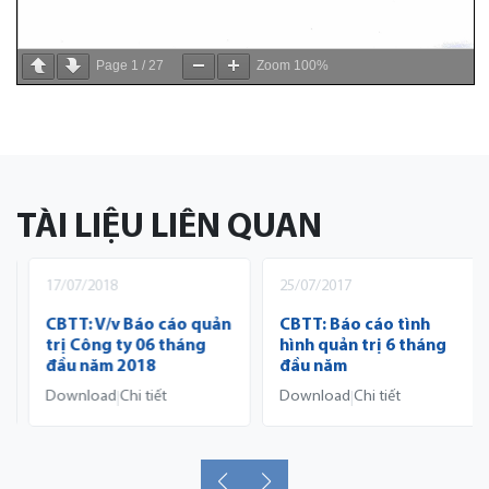
Page
1
/
27
Zoom
100%
TÀI LIỆU LIÊN QUAN
17/07/2018
25/07/2017
CBTT: V/v Báo cáo quản
CBTT: Báo cáo tình
trị Công ty 06 tháng
hình quản trị 6 tháng
đầu năm 2018
đầu năm
Download
Chi tiết
Download
Chi tiết
|
|