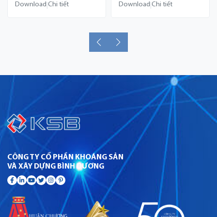
Download
Chi tiết
Download
Chi tiết
|
|
CÔNG TY CỔ PHẦN KHOÁNG SẢN
VÀ XÂY DỰNG BÌNH DƯƠNG