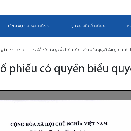
LĨNH VỰC HOẠT ĐỘNG
QUAN HỆ CỔ ĐÔNG
P
g tin KSB
»
CBTT thay đổi số lượng cổ phiếu có quyền biểu quyết đang lưu hàn
cổ phiếu có quyền biểu quy