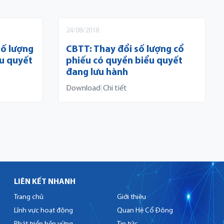
24/08/2018
số lượng
CBTT: Thay đổi số lượng cổ
ểu quyết
phiếu có quyền biểu quyết
đang lưu hành
Download
|
Chi tiết
LIÊN KẾT NHANH
Trang chủ
Giới thiệu
Lĩnh vực hoạt động
Quan Hệ Cổ Đông