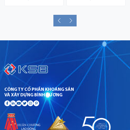
CÔNG TY CỔ PHẦN KHOÁNG SẢN
VÀ XÂY DỰNG BÌNH DƯƠNG