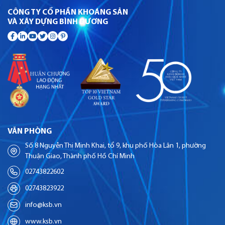
CÔNG TY CỔ PHẦN KHOÁNG SẢN
VÀ XÂY DỰNG BÌNH DƯƠNG
VĂN PHÒNG
Số 8 Nguyễn Thị Minh Khai, tổ 9, khu phố Hòa Lân 1, phường
Thuận Giao, Thành phố Hồ Chí Minh
02743822602
02743823922
info@ksb.vn
www.ksb.vn