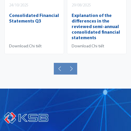
24/10/2025
29/08/2025
Consolidated Financial
Explanation of the
Statements Q3
differences in the
reviewed semi-annual
consolidated financial
statements
Download
Chi tiết
Download
Chi tiết
|
|