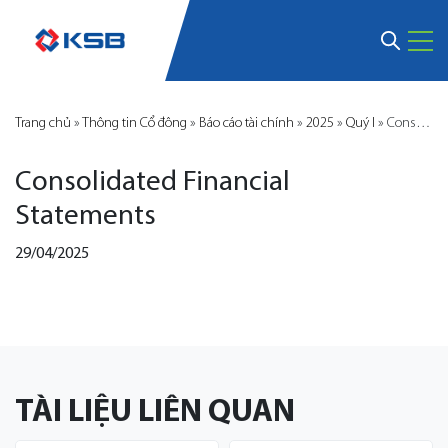
Trang chủ
»
Thông tin Cổ đông
»
Báo cáo tài chính
»
2025
»
Quý I
»
Consolidated Financial Statements
Consolidated Financial
Statements
29/04/2025
TÀI LIỆU LIÊN QUAN