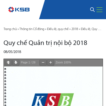
Trang chủ
»
Thông tin Cổ đông
»
Điều lệ, quy chế
»
2018
»
Điều lệ, Quy chế
»
Quy chế Quản trị nội bộ 2018
08/05/2018
Page
1
/
28
Zoom
100%