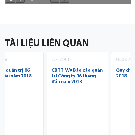
TÀI LIỆU LIÊN QUAN
17/07/2018
08/05/2018
CBTT: V/v Báo cáo quản
Quy chế Quản trị nội bộ
trị Công ty 06 tháng
2018
đầu năm 2018