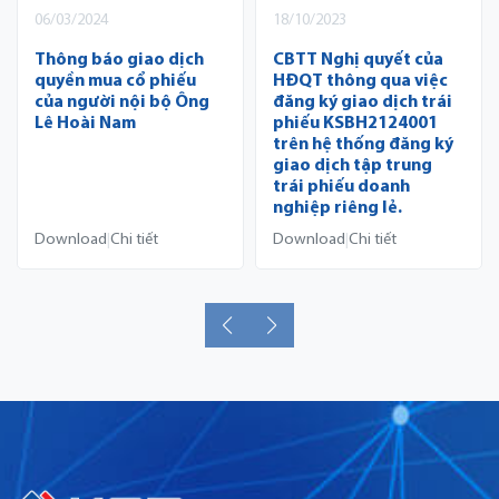
06/03/2024
18/10/2023
Thông báo giao dịch
CBTT Nghị quyết của
quyền mua cổ phiếu
HĐQT thông qua việc
của người nội bộ Ông
đăng ký giao dịch trái
Lê Hoài Nam
phiếu KSBH2124001
trên hệ thống đăng ký
giao dịch tập trung
trái phiếu doanh
nghiệp riêng lẻ.
Download
Chi tiết
Download
Chi tiết
|
|