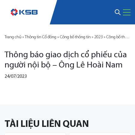
Trang chủ
»
Thông tin Cổ đông
»
Công bố thông tin
»
2023
»
Công bố thông tin KSB
Thông báo giao dịch cổ phiếu của
người nội bộ – Ông Lê Hoài Nam
24/07/2023
TÀI LIỆU LIÊN QUAN