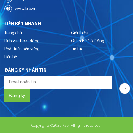
www.ksb.vn
LIÊN KẾT NHANH
Trang chủ
Giới thiệu
Lĩnh vực hoạt động
Quan Hệ Cổ Đông
Phát triển bền vững
Tin tức
Liên hệ
ĐĂNG KÝ NHẬN TIN
Copyrights ©2023 KSB. All rights reserved.