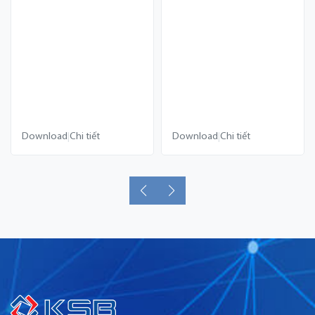
Download
Chi tiết
Download
Chi tiết
|
|