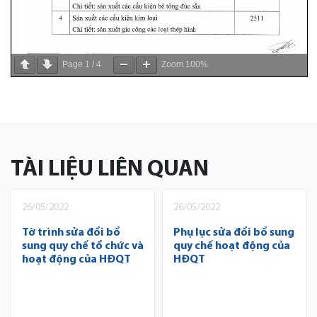
Page
1
/
4
Zoom
100%
TÀI LIỆU LIÊN QUAN
26/05/2022
26/05/2022
Tờ trình sửa đổi bổ
Phụ lục sửa đổi bổ sung
sung quy chế tổ chức và
quy chế hoạt động của
hoạt động của HĐQT
HĐQT