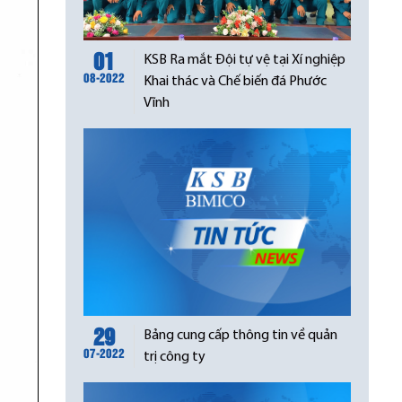
01
KSB Ra mắt Đội tự vệ tại Xí nghiệp
08-2022
Khai thác và Chế biến đá Phước
Vĩnh
29
Bảng cung cấp thông tin về quản
07-2022
trị công ty