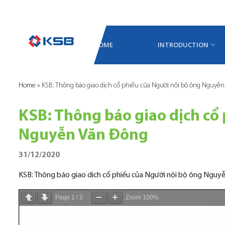
HOME
INTRODUCTION
Home
»
KSB: Thông báo giao dịch cổ phiếu của Người nội bộ ông Nguyễ
KSB: Thông báo giao dịch cổ
Nguyễn Văn Đông
31/12/2020
KSB: Thông báo giao dịch cổ phiếu của Người nội bộ ông Nguy
Page
1
/
2
Zoom
100%