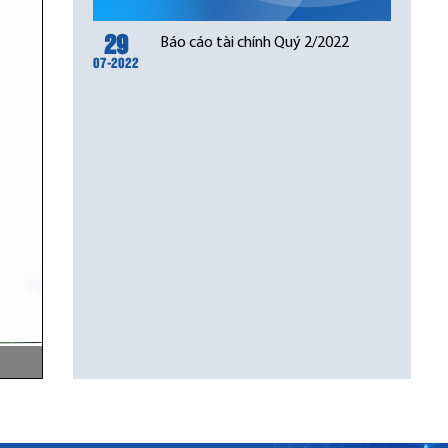
29
Báo cáo tài chính Quý 2/2022
07-2022