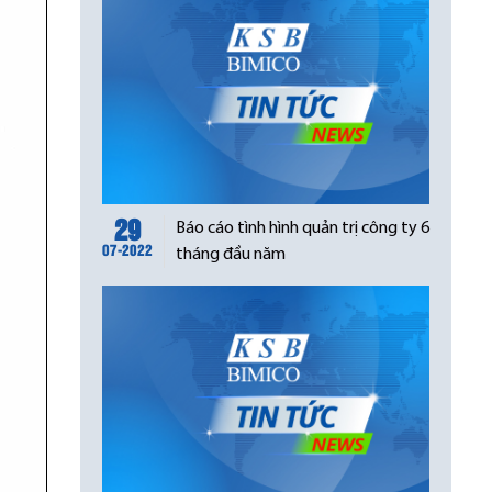
29
Báo cáo tình hình quản trị công ty 6
07-2022
tháng đầu năm