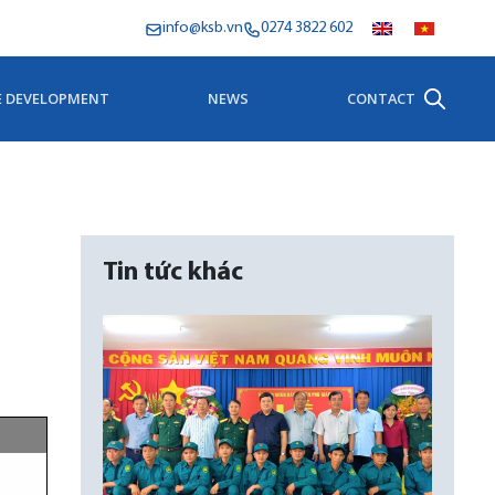
info@ksb.vn
0274 3822 602
E DEVELOPMENT
NEWS
CONTACT
Tin tức khác