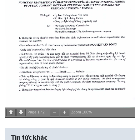
Page
1
/
2
Zoom
100%
Tin tức khác