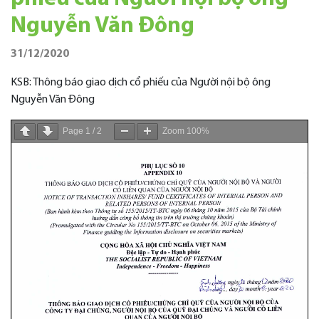
Nguyễn Văn Đông
31/12/2020
KSB: Thông báo giao dịch cổ phiếu của Người nội bộ ông
Nguyễn Văn Đông
Page
1
/
2
Zoom
100%