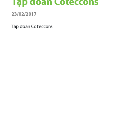
Tập đoàn Coteccons
23/02/2017
Tập đoàn Coteccons