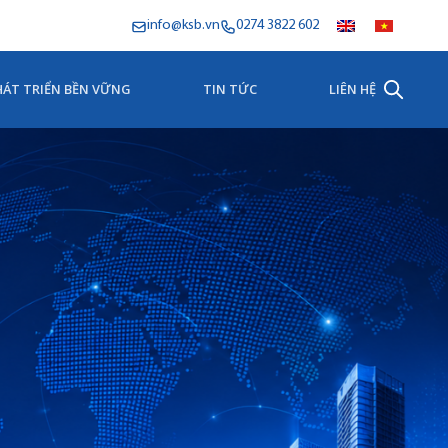
info@ksb.vn
0274 3822 602
HÁT TRIỂN BỀN VỮNG
TIN TỨC
LIÊN HỆ