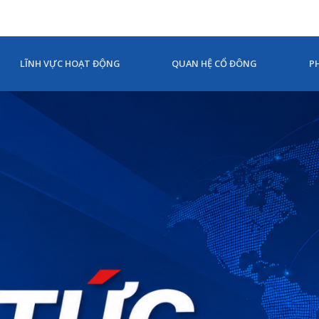
LĨNH VỰC HOẠT ĐỘNG
QUAN HỆ CỔ ĐÔNG
P