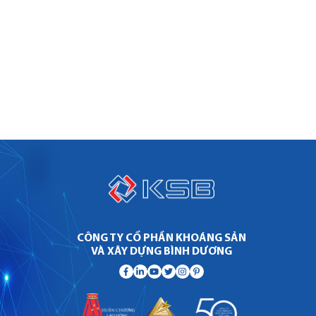
CÔNG TY CỔ PHẦN KHOÁNG SẢN
VÀ XÂY DỰNG BÌNH DƯƠNG