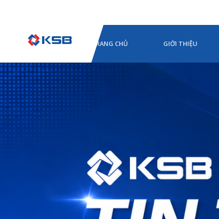
TRANG CHỦ
GIỚI THIỆU