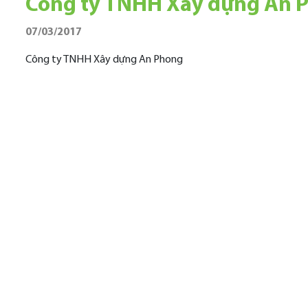
Công ty TNHH Xây dựng An 
07/03/2017
Công ty TNHH Xây dựng An Phong