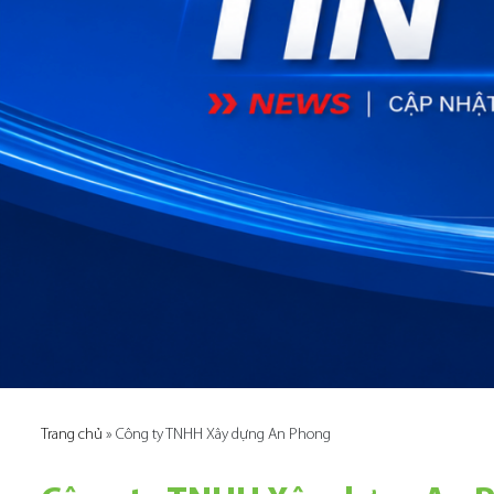
Trang chủ
»
Công ty TNHH Xây dựng An Phong