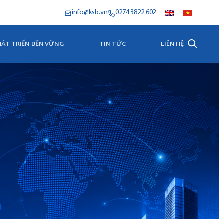
info@ksb.vn
0274 3822 602
HÁT TRIỂN BỀN VỮNG
TIN TỨC
LIÊN HỆ