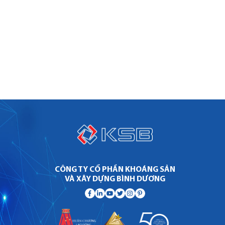
CÔNG TY CỔ PHẦN KHOÁNG SẢN
VÀ XÂY DỰNG BÌNH DƯƠNG