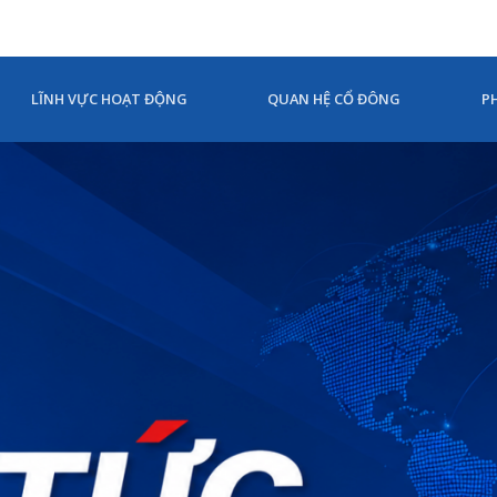
LĨNH VỰC HOẠT ĐỘNG
QUAN HỆ CỔ ĐÔNG
P