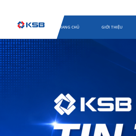
TRANG CHỦ
GIỚI THIỆU