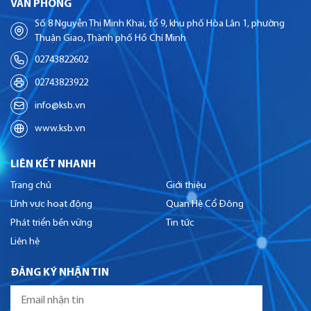
VĂN PHÒNG
Số 8 Nguyễn Thị Minh Khai, tổ 9, khu phố Hòa Lân 1, phường
Thuận Giao, Thành phố Hồ Chí Minh
02743822602
02743823922
info@ksb.vn
www.ksb.vn
LIÊN KẾT NHANH
Trang chủ
Giới thiệu
Lĩnh vực hoạt động
Quan Hệ Cổ Đông
Phát triển bền vững
Tin tức
Liên hệ
ĐĂNG KÝ NHẬN TIN