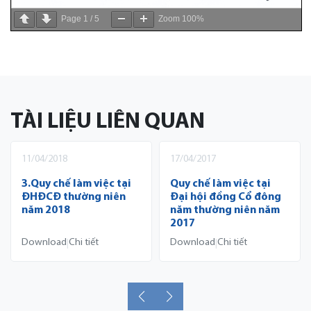
Page
1
/
5
Zoom
100%
TÀI LIỆU LIÊN QUAN
11/04/2018
17/04/2017
3.Quy chế làm việc tại
Quy chế làm việc tại
ĐHĐCĐ thường niên
Đại hội đồng Cổ đông
năm 2018
năm thường niên năm
2017
Download
Chi tiết
Download
Chi tiết
|
|